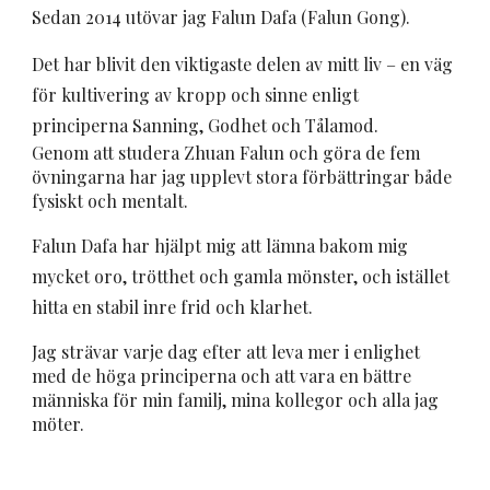
Sedan 2014 utövar jag Falun Dafa (Falun Gong).
Det har blivit den viktigaste delen av mitt liv – en väg
för kultivering av kropp och sinne enligt
principerna Sanning, Godhet och Tålamod.
Genom att studera Zhuan Falun och göra de fem
övningarna har jag upplevt stora förbättringar både
fysiskt och mentalt.
Falun Dafa har hjälpt mig att lämna bakom mig
mycket oro, trötthet och gamla mönster, och istället
hitta en stabil inre frid och klarhet.
Jag strävar varje dag efter att leva mer i enlighet
med de höga principerna och att vara en bättre
människa för min familj, mina kollegor och alla jag
möter.