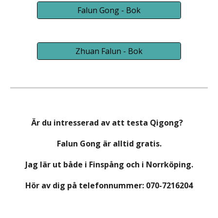
Falun Gong - Bok
Zhuan Falun - Bok
Är du intresserad av att testa Qigong?
Falun Gong är alltid gratis.
Jag lär ut både i Finspång och i Norrköping.
Hör av dig på telefonnummer: 070-7216204