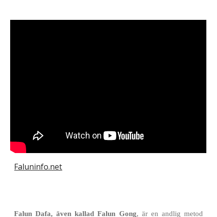
Faluninfo.net
Falun Dafa, även kallad Falun Gong
, är en andlig metod